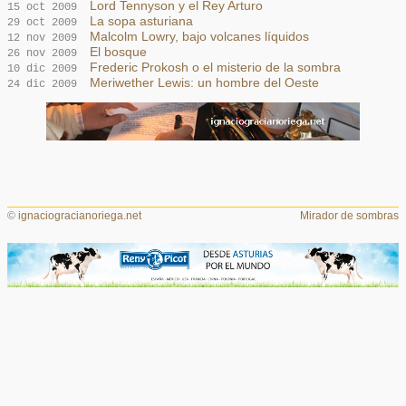
Lord Tennyson y el Rey Arturo
15 oct 2009
La sopa asturiana
29 oct 2009
Malcolm Lowry, bajo volcanes líquidos
12 nov 2009
El bosque
26 nov 2009
Frederic Prokosh o el misterio de la sombra
10 dic 2009
Meriwether Lewis: un hombre del Oeste
24 dic 2009
©
ignaciogracianoriega.net
Mirador de sombras