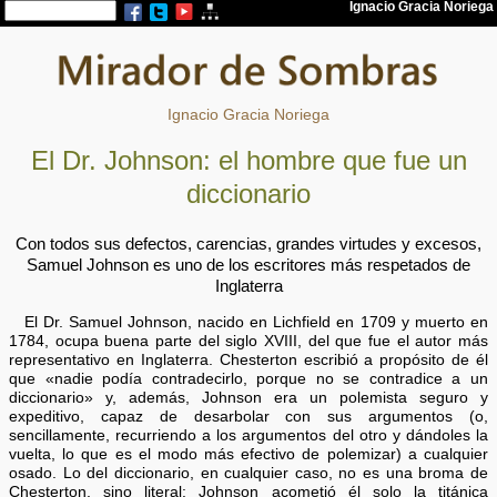
Ignacio Gracia Noriega
El Dr. Johnson: el hombre que fue un
diccionario
Con todos sus defectos, carencias, grandes virtudes y excesos,
Samuel Johnson es uno de los escritores más respetados de
Inglaterra
El Dr. Samuel Johnson, nacido en Lichfield en 1709 y muerto en
1784, ocupa buena parte del siglo XVIII, del que fue el autor más
representativo en Inglaterra. Chesterton escribió a propósito de él
que «nadie podía contradecirlo, porque no se contradice a un
diccionario» y, además, Johnson era un polemista seguro y
expeditivo, capaz de desarbolar con sus argumentos (o,
sencillamente, recurriendo a los argumentos del otro y dándoles la
vuelta, lo que es el modo más efectivo de polemizar) a cualquier
osado. Lo del diccionario, en cualquier caso, no es una broma de
Chesterton, sino literal: Johnson acometió él solo la titánica