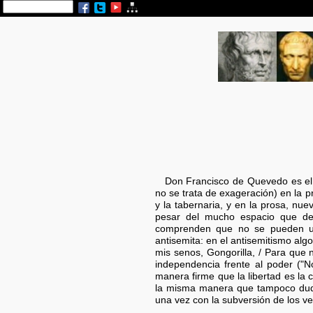
Don Francisco de Quevedo es el pr
no se trata de exageración) en la p
y la tabernaria, y en la prosa, nue
pesar del mucho espacio que ded
comprenden que no se pueden util
antisemita: en el antisemitismo alg
mis senos, Gongorilla, / Para que 
independencia frente al poder ("
manera firme que la libertad es la 
la misma manera que tampoco dud
una vez con la subversión de los v