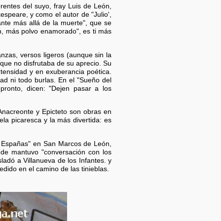
rentes del suyo, fray Luis de León,
speare, y como el autor de "Julio',
nte más allá de la muerte", que se
án, más polvo enamorado", es ti más
nzas, versos ligeros (aunque sin la
que no disfrutaba de su aprecio. Su
ensidad y en exuberancia poética.
ad ni todo burlas. En el "Sueño del
pronto, dicen: "Dejen pasar a los
Anacreonte y Epicteto son obras en
ela picaresca y la más divertida: es
as Españas" en San Marcos de León,
nde mantuvo "conversación con los
sladó a Villanueva de los Infantes. y
dido en el camino de las tinieblas.