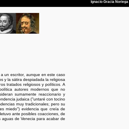
r a un escritor, aunque en este caso
 y la sátira despiadada la religiosa
s tratados religiosos y políticos. A
política autores modernos que no
nsideran sumamente reaccionario y
endencia judaica ("untaré con tocino
ndencias muy tradicionales; pero su
es miedo") evidencia que creía de
 detuvo ante posibles coacciones, de
 aguas de Venecia para acabar de