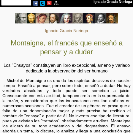
Ignacio Gracia Noriega
Montaigne, el francés que enseñó a
pensar y a dudar
Los "Ensayos" constituyen un libro excepcional, ameno y variado
dedicado a la observación del ser humano
Michel de Montaigne es uno da los espíritus decisivos de nuestro
tiempo. Enseñó a pensar, pero sobre todo, enseñó a dudar. No hay
verdades absolutas y todo puede ser sometido a juicio.
Consecuente con esta ac-titud, tampoco creía en la supremacía de
la razón, y consideraba que las innovaciones resultan dañinas en
numerosas ocasiones. Fue el creador de un género en prosa que a
falta de una denominación mejor y más precisa ha recibido el
nombre de "ensayo" a partir de él. No inventa ese tipo de literatura,
pues ya existían los "tratados", obstinadamente eruditos. Montaigne
los aligeró de su tono académico y del dogmatismo. El ensayo
aborda un tema, lo discute, lo analiza y llega a una conclusión que