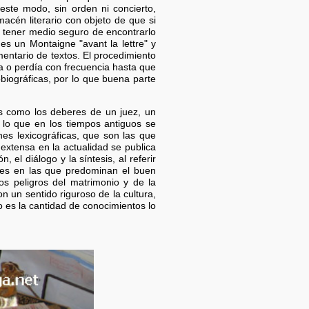
este modo, sin orden ni concierto,
cén literario con objeto de que si
, tener medio seguro de encontrarlo
s un Montaigne "avant la lettre" y
mentario de textos. El procedimiento
aba o perdía con frecuencia hasta que
biográficas, por lo que buena parte
os como los deberes de un juez, un
e lo que en los tiempos antiguos se
nes lexicográficas, que son las que
 extensa en la actualidad se publica
el diálogo y la síntesis, al referir
iones en las que predominan el buen
 los peligros del matrimonio y de la
 un sentido riguroso de la cultura,
o es la cantidad de conocimientos lo