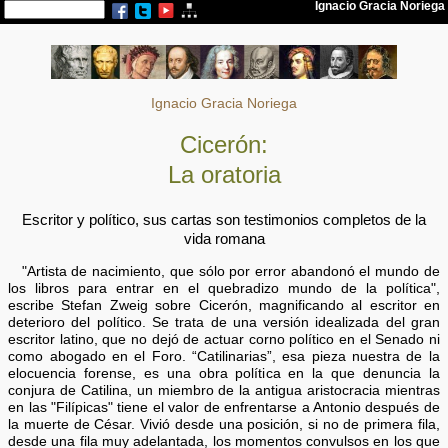
Ignacio Gracia Noriega
Cicerón:
La oratoria
Escritor y político, sus cartas son testimonios completos de la
vida romana
"Artista de nacimiento, que sólo por error abandonó el mundo de
los libros para entrar en el quebradizo mundo de la política",
escribe Stefan Zweig sobre Cicerón, magnificando al escritor en
deterioro del político. Se trata de una versión idealizada del gran
escritor latino, que no dejó de actuar corno político en el Senado ni
como abogado en el Foro. “Catilinarias”, esa pieza nuestra de la
elocuencia forense, es una obra política en la que denuncia la
conjura de Catilina, un miembro de la antigua aristocracia mientras
en las "Filípicas" tiene el valor de enfrentarse a Antonio después de
la muerte de César. Vivió desde una posición, si no de primera fila,
desde una fila muy adelantada, los momentos convulsos en los que