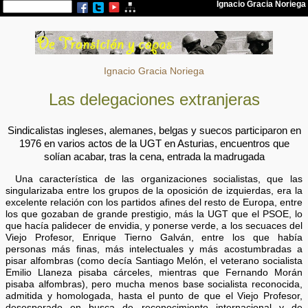
Ignacio Gracia Noriega
Las delegaciones extranjeras
Sindicalistas ingleses, alemanes, belgas y suecos participaron en
1976 en varios actos de la UGT en Asturias, encuentros que
solían acabar, tras la cena, entrada la madrugada
Una característica de las organizaciones socialistas, que las
singularizaba entre los grupos de la oposición de izquierdas, era la
excelente relación con los partidos afines del resto de Europa, entre
los que gozaban de grande prestigio, más la UGT que el PSOE, lo
que hacía palidecer de envidia, y ponerse verde, a los secuaces del
Viejo Profesor, Enrique Tierno Galván, entre los que había
personas más finas, más intelectuales y más acostumbradas a
pisar alfombras (como decía Santiago Melón, el veterano socialista
Emilio Llaneza pisaba cárceles, mientras que Fernando Morán
pisaba alfombras), pero mucha menos base socialista reconocida,
admitida y homologada, hasta el punto de que el Viejo Profesor,
desesperado en busca de reconocimiento internacional y de