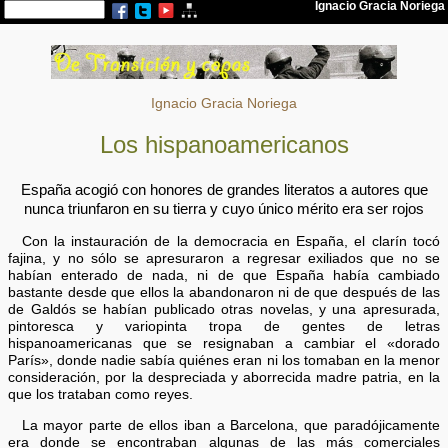
Ignacio Gracia Noriega
Los hispanoamericanos
España acogió con honores de grandes literatos a autores que
nunca triunfaron en su tierra y cuyo único mérito era ser rojos
Con la instauración de la democracia en España, el clarín tocó
fajina, y no sólo se apresuraron a regresar exiliados que no se
habían enterado de nada, ni de que España había cambiado
bastante desde que ellos la abandonaron ni de que después de las
de Galdós se habían publicado otras novelas, y una apresurada,
pintoresca y variopinta tropa de gentes de letras
hispanoamericanas que se resignaban a cambiar el «dorado
París», donde nadie sabía quiénes eran ni los tomaban en la menor
consideración, por la despreciada y aborrecida madre patria, en la
que los trataban como reyes.
La mayor parte de ellos iban a Barcelona, que paradójicamente
era donde se encontraban algunas de las más comerciales