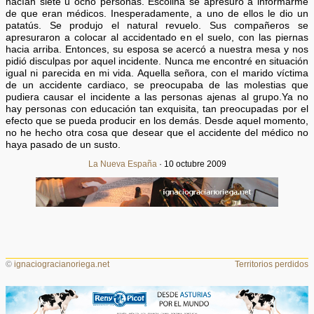
hacían siete u ocho personas. Escolina se apresuró a informarme
de que eran médicos. Inesperadamente, a uno de ellos le dio un
patatús. Se produjo el natural revuelo. Sus compañeros se
apresuraron a colocar al accidentado en el suelo, con las piernas
hacia arriba. Entonces, su esposa se acercó a nuestra mesa y nos
pidió disculpas por aquel incidente. Nunca me encontré en situación
igual ni parecida en mi vida. Aquella señora, con el marido víctima
de un accidente cardiaco, se preocupaba de las molestias que
pudiera causar el incidente a las personas ajenas al grupo.Ya no
hay personas con educación tan exquisita, tan preocupadas por el
efecto que se pueda producir en los demás. Desde aquel momento,
no he hecho otra cosa que desear que el accidente del médico no
haya pasado de un susto.
La Nueva España
· 10 octubre 2009
©
ignaciogracianoriega.net
Territorios perdidos