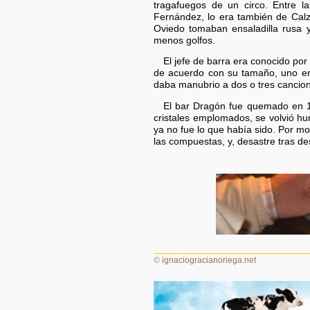
tragafuegos de un circo. Entre la
Fernández, lo era también de Calza
Oviedo tomaban ensaladilla rusa 
menos golfos.
El jefe de barra era conocido por
de acuerdo con su tamaño, uno era 
daba manubrio a dos o tres cancione
El bar Dragón fue quemado en 193
cristales emplomados, se volvió hu
ya no fue lo que había sido. Por m
las compuestas, y, desastre tras de
©
ignaciogracianoriega.net