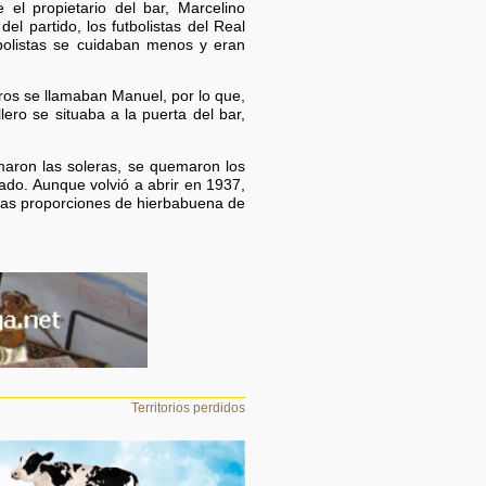
 el propietario del bar, Marcelino
l partido, los futbolistas del Real
bolistas se cuidaban menos y eran
eros se llamaban Manuel, por lo que,
ero se situaba a la puerta del bar,
emaron las soleras, se quemaron los
ado. Aunque volvió a abrir en 1937,
 las proporciones de hierbabuena de
Territorios perdidos