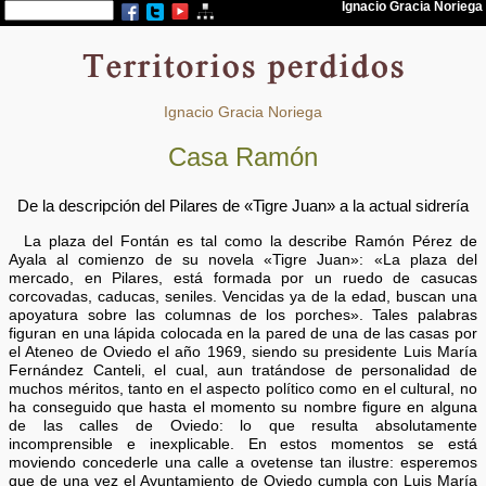
Ignacio Gracia Noriega
Casa Ramón
De la descripción del Pilares de «Tigre Juan» a la actual sidrería
La plaza del Fontán es tal como la describe Ramón Pérez de
Ayala al comienzo de su novela «Tigre Juan»: «La plaza del
mercado, en Pilares, está formada por un ruedo de casucas
corcovadas, caducas, seniles. Vencidas ya de la edad, buscan una
apoyatura sobre las columnas de los porches». Tales palabras
figuran en una lápida colocada en la pared de una de las casas por
el Ateneo de Oviedo el año 1969, siendo su presidente Luis María
Fernández Canteli, el cual, aun tratándose de personalidad de
muchos méritos, tanto en el aspecto político como en el cultural, no
ha conseguido que hasta el momento su nombre figure en alguna
de las calles de Oviedo: lo que resulta absolutamente
incomprensible e inexplicable. En estos momentos se está
moviendo concederle una calle a ovetense tan ilustre: esperemos
que de una vez el Ayuntamiento de Oviedo cumpla con Luis María