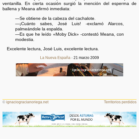
ventanilla. En cierta ocasión surgió la mención del esperma de
ballena y Meana afirmó inmediata:
—Se obtiene de la cabeza del cachalote.
—¡Cuánto sabes, José Luis! -exclamó Alarcos,
palmeándole la espalda.
—Es que he leído «Moby Dick» -contestó Meana, con
modestia.
Excelente lectura, José Luis, excelente lectura.
La Nueva España
· 21 marzo 2009
©
ignaciogracianoriega.net
Territorios perdidos