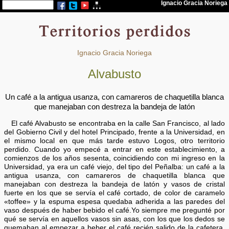
Ignacio Gracia Noriega
Alvabusto
Un café a la antigua usanza, con camareros de chaquetilla blanca
que manejaban con destreza la bandeja de latón
El café Alvabusto se encontraba en la calle San Francisco, al lado
del Gobierno Civil y del hotel Principado, frente a la Universidad, en
el mismo local en que más tarde estuvo Logos, otro territorio
perdido. Cuando yo empecé a entrar en este establecimiento, a
comienzos de los años sesenta, coincidiendo con mi ingreso en la
Universidad, ya era un café viejo, del tipo del Peñalba: un café a la
antigua usanza, con camareros de chaquetilla blanca que
manejaban con destreza la bandeja de latón y vasos de cristal
fuerte en los que se servía el café cortado, de color de caramelo
«toffee» y la espuma espesa quedaba adherida a las paredes del
vaso después de haber bebido el café.Yo siempre me pregunté por
qué se servía en aquellos vasos sin asas, con los que los dedos se
quemaban al empezar a beber el café recién salido de la cafetera,