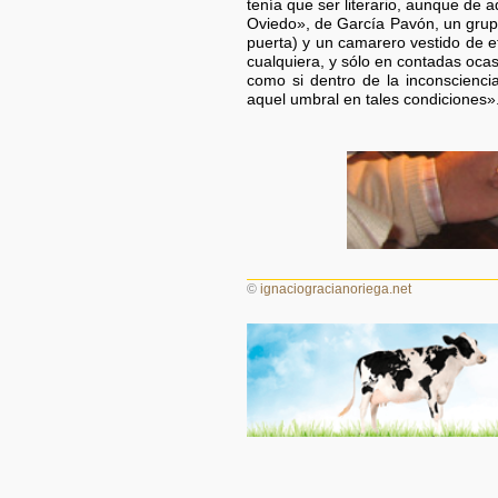
tenía que ser literario, aunque de 
Oviedo», de García Pavón, un grupo
puerta) y un camarero vestido de e
cualquiera, y sólo en contadas oca
como si dentro de la inconsciencia
aquel umbral en tales condiciones»
©
ignaciogracianoriega.net