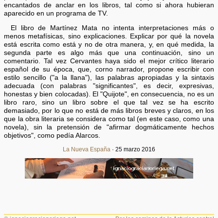
encantados de anclar en los libros, tal como si ahora hubieran
aparecido en un programa de TV.
El libro de Martínez Mata no intenta interpretaciones más o
menos metafísicas, sino explicaciones. Explicar por qué la novela
está escrita como está y no de otra manera, y, en qué medida, la
segunda parte es algo más que una continuación, sino un
comentario. Tal vez Cervantes haya sido el mejor crítico literario
español de su época, que, corno narrador, propone escribir con
estilo sencillo ("a la llana"), las palabras apropiadas y la sintaxis
adecuada (con palabras "significantes", es decir, expresivas,
honestas y bien colocadas). El "Quijote", en consecuencia, no es un
libro raro, sino un libro sobre el que tal vez se ha escrito
demasiado, por lo que no está de más libros breves y claros, en los
que la obra literaria se considera como tal (en este caso, como una
novela), sin la pretensión de "afirmar dogmáticamente hechos
objetivos", como pedía Alarcos.
La Nueva España
· 25 marzo 2016