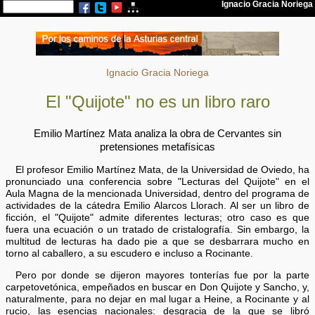
Ignacio Gracia Noriega
El "Quijote" no es un libro raro
Emilio Martínez Mata analiza la obra de Cervantes sin
pretensiones metafísicas
El profesor Emilio Martínez Mata, de la Universidad de Oviedo, ha
pronunciado una conferencia sobre "Lecturas del Quijote" en el
Aula Magna de la mencionada Universidad, dentro del programa de
actividades de la cátedra Emilio Alarcos Llorach. Al ser un libro de
ficción, el "Quijote" admite diferentes lecturas; otro caso es que
fuera una ecuación o un tratado de cristalografía. Sin embargo, la
multitud de lecturas ha dado pie a que se desbarrara mucho en
torno al caballero, a su escudero e incluso a Rocinante.
Pero por donde se dijeron mayores tonterías fue por la parte
carpetovetónica, empeñados en buscar en Don Quijote y Sancho, y,
naturalmente, para no dejar en mal lugar a Heine, a Rocinante y al
rucio, las esencias nacionales: desgracia de la que se libró