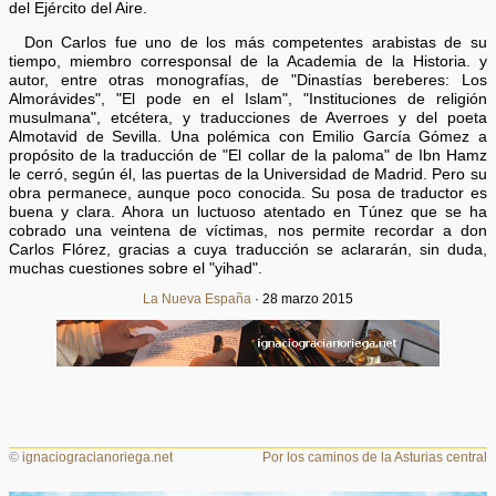
del Ejército del Aire.
Don Carlos fue uno de los más competentes arabistas de su
tiempo, miembro corresponsal de la Academia de la Historia. y
autor, entre otras monografías, de "Dinastías bereberes: Los
Almorávides", "El pode en el Islam", "Instituciones de religión
musulmana", etcétera, y traducciones de Averroes y del poeta
Almotavid de Sevilla. Una polémica con Emilio García Gómez a
propósito de la traducción de "El collar de la paloma" de Ibn Hamz
le cerró, según él, las puertas de la Universidad de Madrid. Pero su
obra permanece, aunque poco conocida. Su posa de traductor es
buena y clara. Ahora un luctuoso atentado en Túnez que se ha
cobrado una veintena de víctimas, nos permite recordar a don
Carlos Flórez, gracias a cuya traducción se aclararán, sin duda,
muchas cuestiones sobre el "yihad".
La Nueva España
· 28 marzo 2015
©
ignaciogracianoriega.net
Por los caminos de la Asturias central