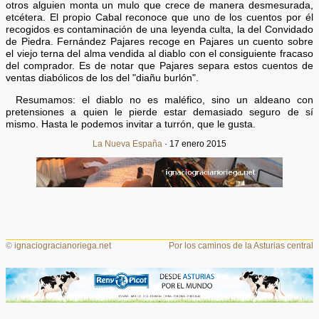
otros alguien monta un mulo que crece de manera desmesurada,
etcétera. El propio Cabal reconoce que uno de los cuentos por él
recogidos es contaminación de una leyenda culta, la del Convidado
de Piedra. Fernández Pajares recoge en Pajares un cuento sobre
el viejo terna del alma vendida al diablo con el consiguiente fracaso
del comprador. Es de notar que Pajares separa estos cuentos de
ventas diabólicos de los del "diañu burlón".
Resumamos: el diablo no es maléfico, sino un aldeano con
pretensiones a quien le pierde estar demasiado seguro de sí
mismo. Hasta le podemos invitar a turrón, que le gusta.
La Nueva España
· 17 enero 2015
©
ignaciogracianoriega.net
Por los caminos de la Asturias central