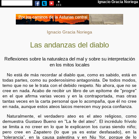
Ignacio Gracia Noriega
Las andanzas del diablo
Reflexiones sobre la naturaleza del mal y sobre su interpretación
en los mitos locales
No está de más recordar al diablo que, como es sabido, está en
todas partes, como su poderosísimo antagonista. De todos modos,
temo que no se le trata con el debido respeto. No ahora, que no se
cree en nada. Acabo de recibir un libro de un epítome de "progre"
en el que afirma varias veces y en la contraportada, mas otras
tantas veces en la carta personal que lo acompaña, que él no cree
en nada, aunque estos ateos laicos merecen muy poca confianza.
Naturalmente, el verdadero ateo es el ateo religioso, como
demuestra Gustavo Bueno en "La fe del ateo". El incrédulo frívolo
se limita a no creer en lo que le explicaron los curas siendo niño;
pero cree en Zapatero (lo que ya es estar desfasado), en la
“tolerancia”, en la causa palestina y en Niu Yor, porque de lo