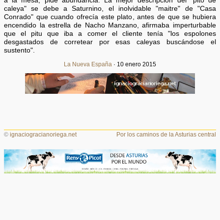
a la mesa, pide abundancia. La mejor descripción del "pito de
caleya" se debe a Saturnino, el inolvidable "maitre" de "Casa
Conrado" que cuando ofrecía este plato, antes de que se hubiera
encendido la estrella de Nacho Manzano, afirmaba imperturbable
que el pitu que iba a comer el cliente tenía "los espolones
desgastados de corretear por esas caleyas buscándose el
sustento".
La Nueva España
· 10 enero 2015
©
ignaciogracianoriega.net
Por los caminos de la Asturias central