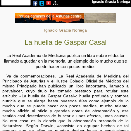
Ignacio Gracia Noriega
La huella de Gaspar Casal
La Real Academia de Medicina publica un libro sobre el doctor
llamado a quedar en la memoria, un ejemplo de lo mucho que se
puede hacer con pocos medios
Va de conmemoraciones. La Real Academia de Medicina del
Principado de Asturias y el ilustre Colegio Oficial de Médicos del
mismo Principado han publicado un libro importante, llamado a
prevalecer, cuyo título he tomado prestado para rotular este
artículo: «La huella de Gaspar Casal»: huella profunda y sombra
nutricia que se alarga hasta nuestros días como ejemplo de lo
mucho que se puede hacer con pocos medíos, mucho talento,
mucha afición al oficio y grandes dotes de observación y ese
sentido casi detectivesco de buscar a unos efectos, unas causas.
No otra cosa es la ciencia que la observación razonada de la
Naturaleza. Según Darwin, «consiste en agrupar hechos de tal
manera que de ellos se pueden derivar leyes o conclusiones