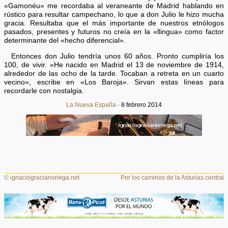
«Gamonéu» me recordaba al veraneante de Madrid hablando en
rústico para resultar campechano, lo que a don Julio le hizo mucha
gracia. Resultaba que el más importante de nuestros etnólogos
pasados, presentes y futuros no creía en la «llingua» como factor
determinante del «hecho diferencial».
Entonces don Julio tendría unos 60 años. Pronto cumpliría los
100, de vivir. «He nacido en Madrid el 13 de noviembre de 1914,
alrededor de las ocho de la tarde. Tocaban a retreta en un cuarto
vecino», escribe en «Los Baroja». Sirvan estas líneas para
recordarle con nostalgia.
La Nueva España
· 8 febrero 2014
©
ignaciogracianoriega.net
Por los caminos de la Asturias central