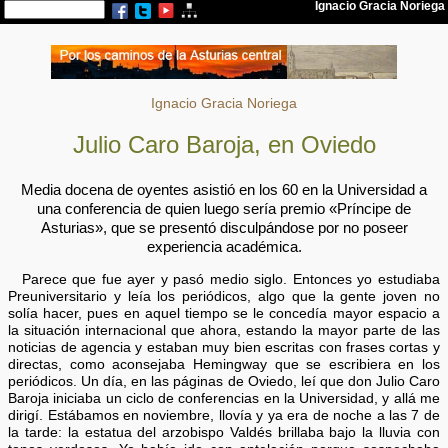
Ignacio Gracia Noriega
Julio Caro Baroja, en Oviedo
Media docena de oyentes asistió en los 60 en la Universidad a
una conferencia de quien luego sería premio «Príncipe de
Asturias», que se presentó disculpándose por no poseer
experiencia académica.
Parece que fue ayer y pasó medio siglo. Entonces yo estudiaba
Preuniversitario y leía los periódicos, algo que la gente joven no
solía hacer, pues en aquel tiempo se le concedía mayor espacio a
la situación internacional que ahora, estando la mayor parte de las
noticias de agencia y estaban muy bien escritas con frases cortas y
directas, como aconsejaba Hemingway que se escribiera en los
periódicos. Un día, en las páginas de Oviedo, leí que don Julio Caro
Baroja iniciaba un ciclo de conferencias en la Universidad, y allá me
dirigí. Estábamos en noviembre, llovía y ya era de noche a las 7 de
la tarde: la estatua del arzobispo Valdés brillaba bajo la lluvia con