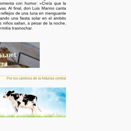
, comenta con humor: «Creía que la
vas. Al final, don Luis Marino canta
 reflejos de una luna en menguante
rando una fiesta solar en el ámbito
s niños salían, a pesar de la noche,
mitía trasnochar.
Por los caminos de la Asturias central