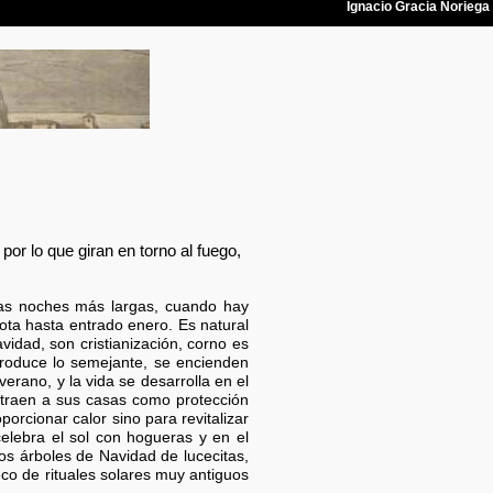
por lo que giran en torno al fuego,
las noches más largas, cuando hay
nota hasta entrado enero. Es natural
vidad, son cristianización, corno es
produce lo semejante, se encienden
rano, y la vida se desarrolla en el
retraen a sus casas como protección
orcionar calor sino para revitalizar
celebra el sol con hogueras y en el
os árboles de Navidad de lucecitas,
co de rituales solares muy antiguos