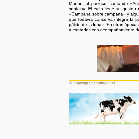
Marino, el párroco, cantando «Ade
sabíais». El culto tiene un gusto r
«Campana sobre campana» y algunos
que todavía conserva íntegra la pa
pálido de la luna». En otras épocas
a cantarlos con acompañamiento de
©
ignaciogracianoriega.net