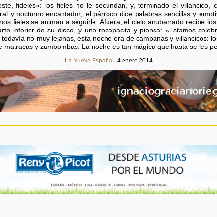
ste, fideles»: los fieles no le secundan, y, terminado el villancico
ural y nocturno encantador; el párroco dice palabras sencillas y emoti
 fieles se animan a seguirle. Afuera, el cielo anubarrado recibe los
rte inferior de su disco, y uno recapacita y piensa: «Estamos celeb
 todavía no muy lejanas, esta noche era de campanas y villancicos: lo
 matracas y zambombas. La noche es tan mágica que hasta se les per
La Nueva España
· 4 enero 2014