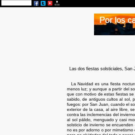
Las dos fiestas solsticiales, San 
La Navidad es una fiesta noctu
menos luz; y aunque a partir del so
que con motivo de estas fiestas se 
sabido, de antiguos cultos al sol
fuegos: por San Juan, cuando el so
exterior de la casa, al aire libre
contra las inclemencias del inviern
al sol pálido, menguado y casi mor
solsticio de invierno se encuenden
no es por adorno o por mimetismo d