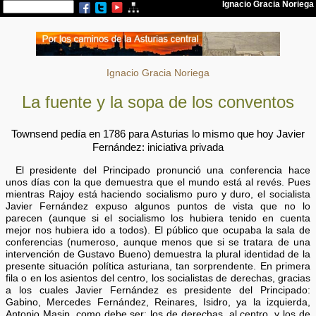
Ignacio Gracia Noriega
La fuente y la sopa de los conventos
Townsend pedía en 1786 para Asturias lo mismo que hoy Javier
Fernández: iniciativa privada
El presidente del Principado pronunció una conferencia hace
unos días con la que demuestra que el mundo está al revés. Pues
mientras Rajoy está haciendo socialismo puro y duro, el socialista
Javier Fernández expuso algunos puntos de vista que no lo
parecen (aunque si el socialismo los hubiera tenido en cuenta
mejor nos hubiera ido a todos). El público que ocupaba la sala de
conferencias (numeroso, aunque menos que si se tratara de una
intervención de Gustavo Bueno) demuestra la plural identidad de la
presente situación política asturiana, tan sorprendente. En primera
fila o en los asientos del centro, los socialistas de derechas, gracias
a los cuales Javier Fernández es presidente del Principado:
Gabino, Mercedes Fernández, Reinares, Isidro, ya la izquierda,
Antonio Masip, como debe ser: los de derechas, al centro, y los de