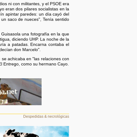
ios ni con militantes, y el PSOE era
 eran dos pilares socialistas en la
n apintar paredes: un día cayó del
mo un saco de nueces", Tenía sentido
Guisasola una fotografía en la que
tigua, diciendo UHP. La noche de la
saría a patadas. Encarna contaba el
e decían don Marcelo".
 se achicaba en "las relaciones con
n El Entrego, como su hermano Cayo.
Despedidas & necrológicas