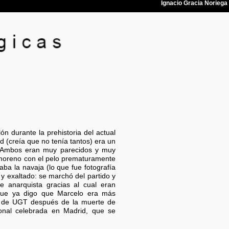
n durante la prehistoria del actual
d (creía que no tenía tantos) era un
a. Ambos eran muy parecidos y muy
y moreno con el pelo prematuramente
aba la navaja (lo que fue fotografía
 y exaltado: se marchó del partido y
e anarquista gracias al cual eran
nque ya digo que Marcelo era más
ea de UGT después de la muerte de
onal celebrada en Madrid, que se