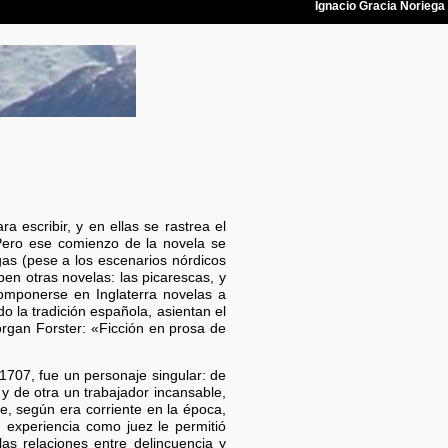
 escribir, y en ellas se rastrea el
Pero ese comienzo de la novela se
as (pese a los escenarios nórdicos
en otras novelas: las picarescas, y
omponerse en Inglaterra novelas a
o la tradición española, asientan el
rgan Forster: «Ficción en prosa de
1707, fue un personaje singular: de
y de otra un trabajador incansable,
ue, según era corriente en la época,
 experiencia como juez le permitió
as relaciones entre delincuencia y