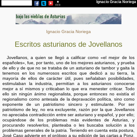
Ignacio Gracia Noriega
Escritos asturianos de Jovellanos
Jovellanos, a quien se llegó a calificar como «el mejor de los
españoles», fue, por tanto, uno de los mejores asturianos, y prueba
de ello y de que no se trataba de un asturiano de tambor y gaita la
tenemos en los numerosos escritos que dedicó a su tierra, la
mayoría de ellos de carácter útil, pues señalaban posibilidades,
estimulaban la industria, permitían a los asturianos conocerse
mejor a sí mismos y criticaban lo que era menester criticar. Todo
ello sin ningún ánimo regionalista, porque entonces no existía el
regionalismo como antesala de la depravación política, sino como
exponente de un patriotismo sincero y estimulante. Por ser
patriotismo de ley, no era excluyente, razón por la que Jovellanos
no apreciaba contradicción entre ser asturiano y español, y por ello;
ocupándose de los problemas más evidentes de Asturias, y
procurando resolverlos, planteaba o les buscaba solución a los
problemas generales de la patria. Teniendo en cuenta esta postura,
José Caso advierte en el prólogo a su edición de las cartas a Ponz,