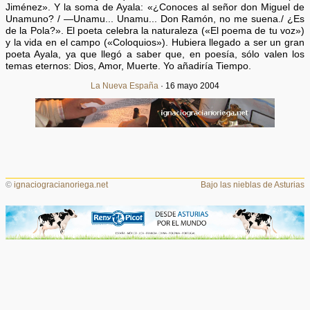
Jiménez». Y la soma de Ayala: «¿Conoces al señor don Miguel de
Unamuno? / —Unamu... Unamu... Don Ramón, no me suena./ ¿Es
de la Pola?». El poeta celebra la naturaleza («El poema de tu voz»)
y la vida en el campo («Coloquios»). Hubiera llegado a ser un gran
poeta Ayala, ya que llegó a saber que, en poesía, sólo valen los
temas eternos: Dios, Amor, Muerte. Yo añadiría Tiempo.
La Nueva España
· 16 mayo 2004
©
ignaciogracianoriega.net
Bajo las nieblas de Asturias