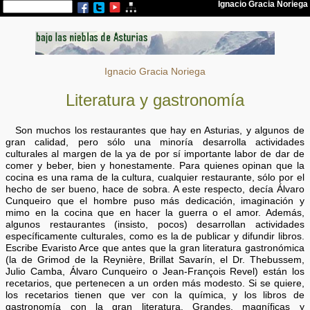
Ignacio Gracia Noriega
Literatura y gastronomía
Son muchos los restaurantes que hay en Asturias, y algunos de
gran calidad, pero sólo una minoría desarrolla actividades
culturales al margen de la ya de por sí importante labor de dar de
comer y beber, bien y honestamente. Para quienes opinan que la
cocina es una rama de la cultura, cualquier restaurante, sólo por el
hecho de ser bueno, hace de sobra. A este respecto, decía Álvaro
Cunqueiro que el hombre puso más dedicación, imaginación y
mimo en la cocina que en hacer la guerra o el amor. Además,
algunos restaurantes (insisto, pocos) desarrollan actividades
específicamente culturales, como es la de publicar y difundir libros.
Escribe Evaristo Arce que antes que la gran literatura gastronómica
(la de Grimod de la Reynière, Brillat Savarín, el Dr. Thebussem,
Julio Camba, Álvaro Cunqueiro o Jean-François Revel) están los
recetarios, que pertenecen a un orden más modesto. Si se quiere,
los recetarios tienen que ver con la química, y los libros de
gastronomía con la gran literatura. Grandes, magníficas y