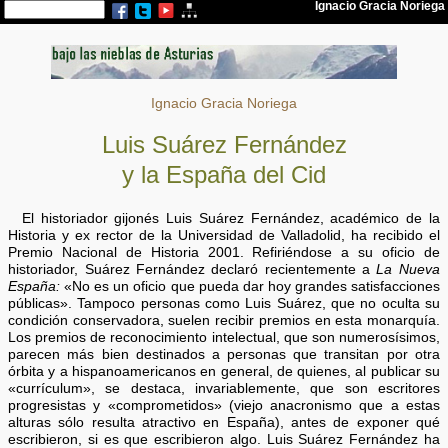
Ignacio Gracia Noriega
Luis Suárez Fernández
y la España del Cid
El historiador gijonés Luis Suárez Fernández, académico de la
Historia y ex rector de la Universidad de Valladolid, ha recibido el
Premio Nacional de Historia 2001. Refiriéndose a su oficio de
historiador, Suárez Fernández declaró recientemente a
La Nueva
España:
«No es un oficio que pueda dar hoy grandes satisfacciones
públicas». Tampoco personas como Luis Suárez, que no oculta su
condición conservadora, suelen recibir premios en esta monarquía.
Los premios de reconocimiento intelectual, que son numerosísimos,
parecen más bien destinados a personas que transitan por otra
órbita y a hispanoamericanos en general, de quienes, al publicar su
«currículum», se destaca, invariablemente, que son escritores
progresistas y «comprometidos» (viejo anacronismo que a estas
alturas sólo resulta atractivo en España), antes de exponer qué
escribieron, si es que escribieron algo. Luis Suárez Fernández ha