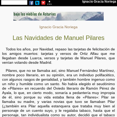
Ignacio Gracia Noriega
Las Navidades de Manuel Pilares
Todos los años, por Navidad, repaso las tarjetas de felicitación de
los amigos muertos: tarjetas y versos de Ortiz Alfau que me
llegaban desde Luarca, versos y tarjetas de Manuel Pilares, que
venían volando desde Madrid.
Pilares, que no se llamaba así, sino Manuel Fernández Martínez,
nombre poco literario, en su opinión, era un individuo polifacético,
con algunos rasgos de genialidad, y también hombre ingenuo como
un niño y humilde como un santo. No había elegido el seudónimo
de «Pilares» en recuerdo del Oviedo literario de Ramón Pérez de
Ayala, lo que, en cierto modo, sonaría a pedantería muy impropia
de él, sino porque su vida estaba llena de «Pilares»: Pilar se
llamaba su madre, y varias novias que tuvo se llamaban Pilar
(¿también era Pilar aquella estanquera que trataba muy bien al
personaje de un cuento suyo, y le regalaba tabaco, hasta que el
personaje, tan individualista como su autor, decidió que el tabaco