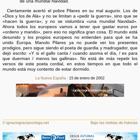
de una mundial Navidad.
Ciertamente acertó el pobre Pilares en su mal augurio. Los de
«Dios y los de Alá» y no se limitan a «pedir la guerra», sino que se
«hacen la guerra»; y no se vislumbra «una mundial Navidad».
Ahora todos los europeos vamos a tener que gastar euros por
«ordeno y mando», pero eso no significa gran cosa. El mundo está
desunido y los propios europeos no entienden para qué se ha
unido Europa. Manolo Pilares ya no puede ver los presentes
prodigios, pero sigue siendo el poeta de guardia y madrugador, que
dejó escrito: «Y si el gallo canta / cuando asoma el día, / es para
que duerman / menos las gallinas». No está de más repetir los
versos de este poeta cordial, en estos tiempos en que todo el
mundo está muy contento de estar dormido.
La Nueva España
· 15 de enero de 2002
©
ignaciogracianoriega.net
Bajo las nieblas de Asturias