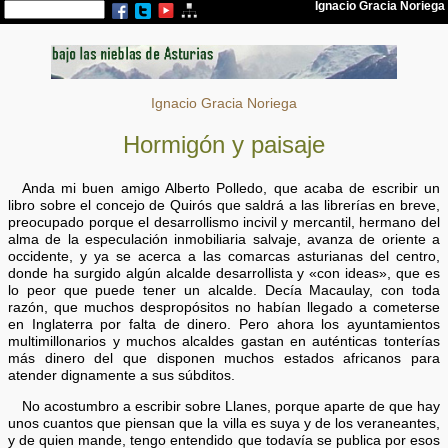
Ignacio Gracia Noriega
Hormigón y paisaje
Anda mi buen amigo Alberto Polledo, que acaba de escribir un
libro sobre el concejo de Quirós que saldrá a las librerías en breve,
preocupado porque el desarrollismo incivil y mercantil, hermano del
alma de la especulación inmobiliaria salvaje, avanza de oriente a
occidente, y ya se acerca a las comarcas asturianas del centro,
donde ha surgido algún alcalde desarrollista y «con ideas», que es
lo peor que puede tener un alcalde. Decía Macaulay, con toda
razón, que muchos despropósitos no habían llegado a cometerse
en Inglaterra por falta de dinero. Pero ahora los ayuntamientos
multimillonarios y muchos alcaldes gastan en auténticas tonterías
más dinero del que disponen muchos estados africanos para
atender dignamente a sus súbditos.
No acostumbro a escribir sobre Llanes, porque aparte de que hay
unos cuantos que piensan que la villa es suya y de los veraneantes,
y de quien mande, tengo entendido que todavía se publica por esos