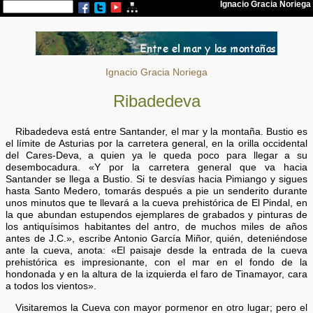
Ignacio Gracia Noriega
Ribadedeva
Ribadedeva está entre Santander, el mar y la montaña. Bustio es
el límite de Asturias por la carretera general, en la orilla occidental
del Cares-Deva, a quien ya le queda poco para llegar a su
desembocadura. «Y por la carretera general que va hacia
Santander se llega a Bustio. Si te desvías hacia Pimiango y sigues
hasta Santo Medero, tomarás después a pie un senderito durante
unos minutos que te llevará a la cueva prehistórica de El Pindal, en
la que abundan estupendos ejemplares de grabados y pinturas de
los antiquísimos habitantes del antro, de muchos miles de años
antes de J.C.», escribe Antonio García Miñor, quién, deteniéndose
ante la cueva, anota: «El paisaje desde la entrada de la cueva
prehistórica es impresionante, con el mar en el fondo de la
hondonada y en la altura de la izquierda el faro de Tinamayor, cara
a todos los vientos».
Visitaremos la Cueva con mayor pormenor en otro lugar; pero el