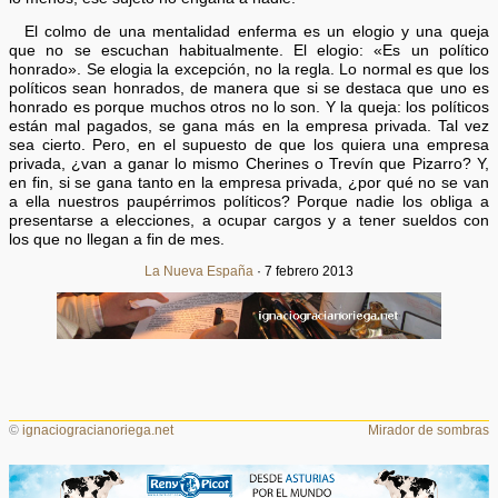
El colmo de una mentalidad enferma es un elogio y una queja
que no se escuchan habitualmente. El elogio: «Es un político
honrado». Se elogia la excepción, no la regla. Lo normal es que los
políticos sean honrados, de manera que si se destaca que uno es
honrado es porque muchos otros no lo son. Y la queja: los políticos
están mal pagados, se gana más en la empresa privada. Tal vez
sea cierto. Pero, en el supuesto de que los quiera una empresa
privada, ¿van a ganar lo mismo Cherines o Trevín que Pizarro? Y,
en fin, si se gana tanto en la empresa privada, ¿por qué no se van
a ella nuestros paupérrimos políticos? Porque nadie los obliga a
presentarse a elecciones, a ocupar cargos y a tener sueldos con
los que no llegan a fin de mes.
La Nueva España
· 7 febrero 2013
©
ignaciogracianoriega.net
Mirador de sombras