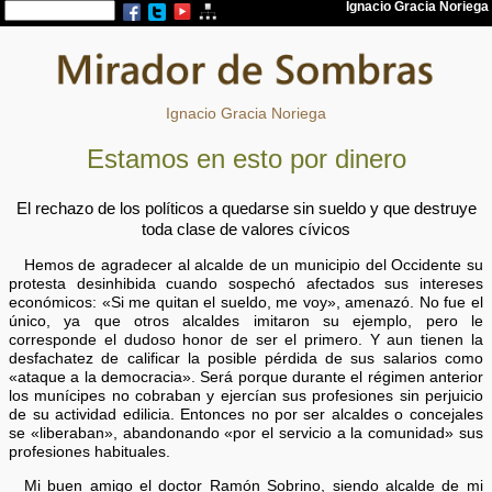
Ignacio Gracia Noriega
Estamos en esto por dinero
El rechazo de los políticos a quedarse sin sueldo y que destruye
toda clase de valores cívicos
Hemos de agradecer al alcalde de un municipio del Occidente su
protesta desinhibida cuando sospechó afectados sus intereses
económicos: «Si me quitan el sueldo, me voy», amenazó. No fue el
único, ya que otros alcaldes imitaron su ejemplo, pero le
corresponde el dudoso honor de ser el primero. Y aun tienen la
desfachatez de calificar la posible pérdida de sus salarios como
«ataque a la democracia». Será porque durante el régimen anterior
los munícipes no cobraban y ejercían sus profesiones sin perjuicio
de su actividad edilicia. Entonces no por ser alcaldes o concejales
se «liberaban», abandonando «por el servicio a la comunidad» sus
profesiones habituales.
Mi buen amigo el doctor Ramón Sobrino, siendo alcalde de mi