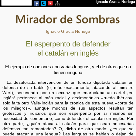
Ignacio Gracia Noriega
El esperpento de defender
el catalán en inglés
El ejemplo de naciones con varias lenguas, y el de otras que no
tienen ninguna
La desaforada intervención de un furioso diputado catalán en
defensa de su bable (o, más exactamente, atacando al ministro
Wert), secundado por un secuaz que enarbolaba un cartel ¡en
inglés! pertenece al más racial y decimonónico «ruedo ibérico»:
solo falta otro Valle-Inclán para la crónica de esta nueva «corte de
los milagros», aunque muchos de sus aspectos resultan tan
grotescos y ridículos que son esperpento por sí mismos sin
necesidad de comentario, como defender el catalán en inglés. Por
otra parte, ¿quién ataca al catalán para que sean necesarias
defensas tan remontadas? O, dicho de otro modo: ¿es que se
puede atacar a una lengua? Las lenguas se hablan o dejan de