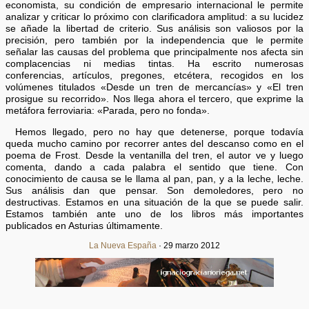
economista, su condición de empresario internacional le permite
analizar y criticar lo próximo con clarificadora amplitud: a su lucidez
se añade la libertad de criterio. Sus análisis son valiosos por la
precisión, pero también por la independencia que le permite
señalar las causas del problema que principalmente nos afecta sin
complacencias ni medias tintas. Ha escrito numerosas
conferencias, artículos, pregones, etcétera, recogidos en los
volúmenes titulados «Desde un tren de mercancías» y «El tren
prosigue su recorrido». Nos llega ahora el tercero, que exprime la
metáfora ferroviaria: «Parada, pero no fonda».
Hemos llegado, pero no hay que detenerse, porque todavía
queda mucho camino por recorrer antes del descanso como en el
poema de Frost. Desde la ventanilla del tren, el autor ve y luego
comenta, dando a cada palabra el sentido que tiene. Con
conocimiento de causa se le llama al pan, pan, y a la leche, leche.
Sus análisis dan que pensar. Son demoledores, pero no
destructivas. Estamos en una situación de la que se puede salir.
Estamos también ante uno de los libros más importantes
publicados en Asturias últimamente.
La Nueva España
· 29 marzo 2012