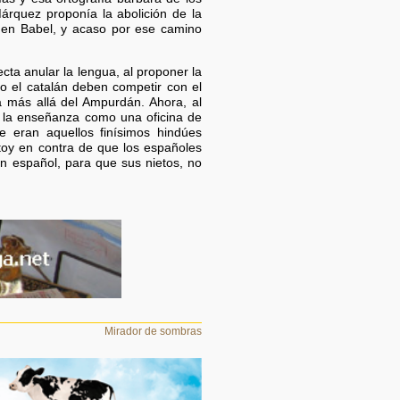
árquez proponía la abolición de la
 en Babel, y acaso por ese camino
cta anular la lengua, al proponer la
o el catalán deben competir con el
a más allá del Ampurdán. Ahora, al
ás la enseñanza como una oficina de
 eran aquellos finísimos hindúes
stoy en contra de que los españoles
n español, para que sus nietos, no
Mirador de sombras