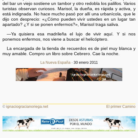
del bar un viejo sostiene un tambor y otro redobla los palillos. Varios
turistas observan curiosos. Marisol, la dueña, es rápida y activa, y
está indignada. No hace mucho pasó por allí una urbanícola, que le
dijo con desprecio: «¿Cómo pueden vivir ustedes en un lugar tan
apartado? ¿Y si se ponen enfermos?», Marisol traga saliva.
—Ya quisiera esa madrileña el lujo de vivir aquí. Y si nos
ponemos enfermos, nos viene a buscar el helicóptero.
La encargada de la tienda de recuerdos es de piel muy blanca y
muy amable. Compro un libro sobre Cebrero. Cae la noche.
La Nueva España
· 30 enero 2011
©
ignaciogracianoriega.net
El primer Camino