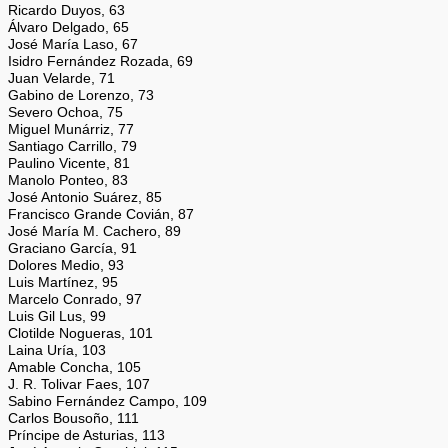
Ricardo Duyos, 63
Álvaro Delgado, 65
José María Laso, 67
Isidro Fernández Rozada, 69
Juan Velarde, 71
Gabino de Lorenzo, 73
Severo Ochoa, 75
Miguel Munárriz, 77
Santiago Carrillo, 79
Paulino Vicente, 81
Manolo Ponteo, 83
José Antonio Suárez, 85
Francisco Grande Covián, 87
José María M. Cachero, 89
Graciano García, 91
Dolores Medio, 93
Luis Martínez, 95
Marcelo Conrado, 97
Luis Gil Lus, 99
Clotilde Nogueras, 101
Laina Uría, 103
Amable Concha, 105
J. R. Tolivar Faes, 107
Sabino Fernández Campo, 109
Carlos Bousoño, 111
Príncipe de Asturias, 113