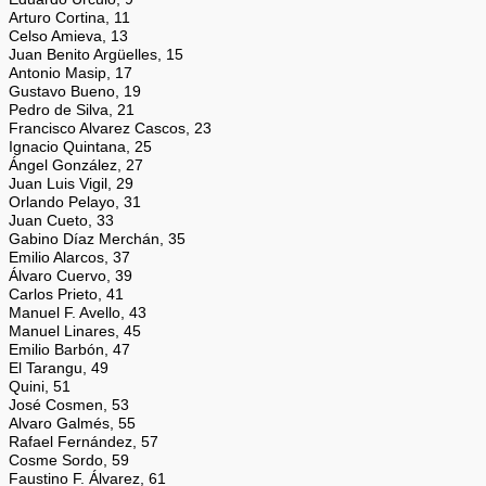
Arturo Cortina, 11
Celso Amieva, 13
Juan Benito Argüelles, 15
Antonio Masip, 17
Gustavo Bueno, 19
Pedro de Silva, 21
Francisco Alvarez Cascos, 23
Ignacio Quintana, 25
Ángel González, 27
Juan Luis Vigil, 29
Orlando Pelayo, 31
Juan Cueto, 33
Gabino Díaz Merchán, 35
Emilio Alarcos, 37
Álvaro Cuervo, 39
Carlos Prieto, 41
Manuel F. Avello, 43
Manuel Linares, 45
Emilio Barbón, 47
El Tarangu, 49
Quini, 51
José Cosmen, 53
Alvaro Galmés, 55
Rafael Fernández, 57
Cosme Sordo, 59
Faustino F. Álvarez, 61