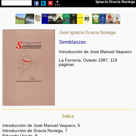
José Ignacio Gracia Noriega
Semblanzas
Introducción de José Manuel Vaquero
La Ferrería, Oviedo 1987, 119
páginas
Índice
Introducción de José Manuel Vaquero, 5
Introducción de Gracia Noriega, 7
Eduardo Úrculo, 9