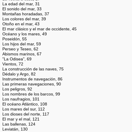
La edad del mar, 31
El sonido del mar, 33
Montañas horadadas, 37
Los colores del mar, 39
Otoño en el mar, 43
El mar clásico y el mar de occidente, 45
Océano y los mares, 49
Poseidón, 55
Los hijos del mar, 59
Perseo y Teseo, 62
Abismos marinos, 67
"La Odisea", 69
Vientos, 72
La construcción de las naves, 75
Dédalo y Argo, 82
Instrumentos de navegación, 86
Las primeras navegaciones, 90
Los peligros, 92
Los nombres de los barcos, 99
Los naufragios, 101
El océano Atlántico, 108
Los mares del sur, 112
Los dioses del norte, 117
El mar y el mal, 121
Las ballenas, 124
Leviatán, 130