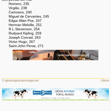
Homero, 235
Virgilio, 238
Camoens, 240
Miguel de Cervantes, 245
Edgar Allan Poe, 247
Herman Melville, 251
R.L.Stevenson, 254
Rudyard Kipling, 259
Joseph Conrad, 263
Victor Hugo, 267
Saint-John Perse, 271
©
ignaciogracianoriega.net
Libros