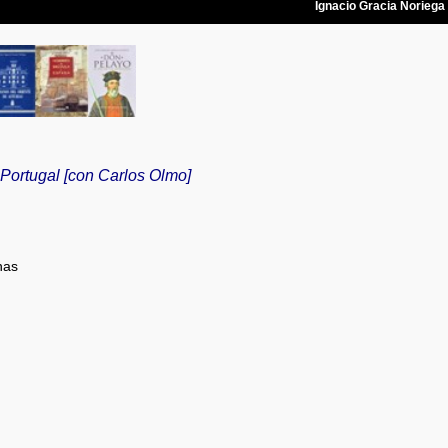
 Portugal [con Carlos Olmo]
nas