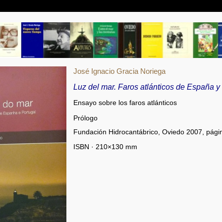
José Ignacio Gracia Noriega
Luz del mar. Faros atlánticos de España y
Ensayo sobre los faros atlánticos
Prólogo
Fundación Hidrocantábrico, Oviedo 2007, pági
ISBN · 210×130 mm